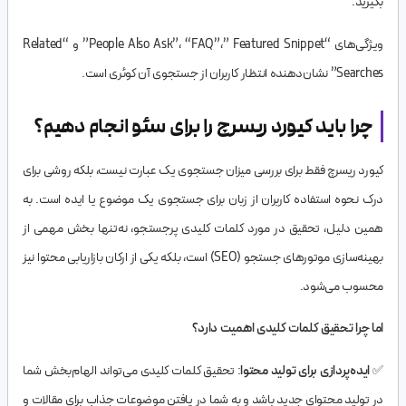
بگیرید.
ویژگی‌های “People Also Ask”، “FAQ”،” Featured Snippet” و “Related
Searches” نشان‌دهنده انتظار کاربران از جستجوی آن کوئری است.
چرا باید کیورد ریسرچ را برای سئو انجام دهیم؟
کیورد ریسرچ فقط برای بررسی میزان جستجوی یک عبارت نیست، بلکه روشی برای
درک نحوه استفاده کاربران از زبان برای جستجوی یک موضوع یا ایده است. به
همین دلیل، تحقیق در مورد کلمات کلیدی پرجستجو، نه‌تنها بخش مهمی از
بهینه‌سازی موتورهای جستجو (SEO) است، بلکه یکی از ارکان بازاریابی محتوا نیز
محسوب می‌شود.
اما چرا تحقیق کلمات کلیدی اهمیت دارد؟
✅
ایده‌پردازی برای تولید محتوا
: تحقیق کلمات کلیدی می‌تواند الهام‌بخش شما
در تولید محتوای جدید باشد و به شما در یافتن موضوعات جذاب برای مقالات و