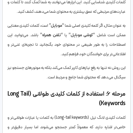
کلمات کلیدی شناسایی کنید. این ابزارها می‌توانند به شما کمک کنند تا کلمات و
عبارت‌های مرتبطی که عمق بیشتری به محتوای شما می‌دهند، کشف کنید.
به عنوان مثال، اگر کلمه کلیدی اصلی شما “
موبایل
” است، کلمات کلیدی معنایی
ممکن است شامل “
کوشی موبایل
” یا “
تلفن همراه
” باشد. می‌توانید این
اصطلاحات را به طور طبیعی در محتوای خود بگنجانید تا تجربه‌ای غنی‌تر و
اطلاعاتی‌تر برای خوانندگان خود فراهم کنید.
این روش نه تنها به رفع نیازهای کاربر کمک می‌کند بلکه به موتورهای جستجو نیز
سیگنال می‌دهد که محتوای شما جامع و مرتبط است.
مرحله 6: استفاده از کلمات کلیدی طولانی (Long Tail
Keywords)
کلمات کلیدی لانگ تیل (Long-tail keywords) به کلمات یا عبارات طولانی‌تر و
خاص‌تر اشاره دارند که معمولاً کمتر جستجو می‌شوند اما بسیار دقیق‌تر و