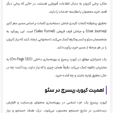
مثال، برخی کاربران به دنبال اطلاعات آموزشی هستند، در حالی که برخی دیگر
قصد خرید محصول یا مقایسه خدمات را دارند.
تحقیق پیشرفته کلمات کلیدی شامل دسته‌بندی کلمات بر اساس مسیر سفر کاربر
(User Journey) و مراحل قیف فروش (Sales Funnel) است. این رویکرد به
متخصصان سئو و کسب‌وکارها کمک می‌کند تا محتوایی ایجاد کنند که نیاز کاربران
را در هر مرحله از مسیر خرید برآورده کند.
یک استراتژی موفق در کیورد ریسرچ و بهینه‌سازی داخلی (On-Page SEO) به
مشتریان بالقوه کمک می‌کند دقیقاً همان چیزی را که نیاز دارند، پیدا کنند؛ چه در
حال تحقیق اولیه باشند و چه آماده خرید.
اهمیت کیورد ریسرچ در سئو
کیورد ریسرچ یک جزء اساسی در بهینه‌سازی محتوای وب‌سایت و افزایش
دیده‌شدن در نتایج جستجو محسوب می‌شود. درک هدف جستجو و نیاز