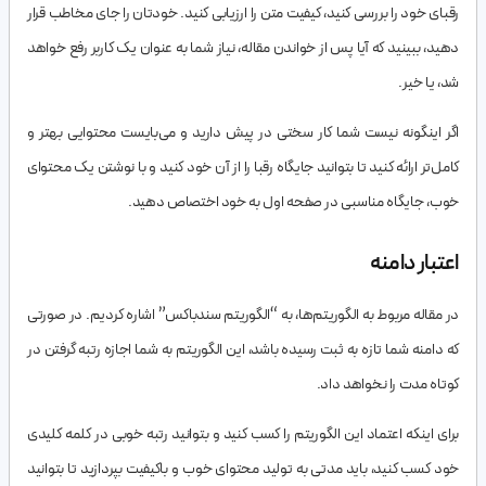
رقبای خود را بررسی کنید، کیفیت متن را ارزیابی کنید. خودتان را جای مخاطب قرار
دهید، ببینید که آیا پس از خواندن مقاله، نیاز شما به عنوان یک کاربر رفع خواهد
شد، یا خیر.
اگر اینگونه نیست شما کار سختی در پیش دارید و می‌بایست محتوایی بهتر و
کامل‌تر ارائه کنید تا بتوانید جایگاه رقبا را از آن خود کنید و با نوشتن یک محتوای
خوب، جایگاه مناسبی در صفحه اول به خود اختصاص دهید.
اعتبار دامنه
در مقاله مربوط به الگوریتم‌ها، به “الگوریتم سندباکس” اشاره کردیم. در صورتی
که دامنه شما تازه به ثبت رسیده باشد، این الگوریتم به شما اجازه رتبه گرفتن در
کوتاه مدت را نخواهد داد.
برای اینکه اعتماد این الگوریتم را کسب کنید و بتوانید رتبه خوبی در کلمه کلیدی
خود کسب کنید، باید مدتی به تولید محتوای خوب و باکیفیت بپردازید تا بتوانید