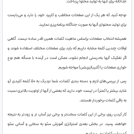
جداگانه برای آنها به تولید محتوا پرداخت.
توجه کنید که هر یک از این صفحات مخاطب و کاربرد خود را دارد و می‌بایست
برای تولید محتوای آنها به صورت جداگانه برنامه‌ریزی نمایید.
همیشه انتخاب صفحات براساس ماهیت کلمات همین قدر ساده نیست. گاهی
اوقات چندین کلمه مشابه داریم که باید برای صفحات مختلف استفاده شوند و
اگر تفکیک آنها به‌درستی انجام نشود، ممکن است در آینده با مسأله هم نوع
خواری صفحات یا (کنیبالیزیشن) مواجه شویم.
پس از بررسی‌های لازم و دسته بندی کلمات، شما نزدیک به 50 کلمه کلیدی (و
شاید بیشتر یا کمتر) در لیست خود دارید که بعضی از آنها از اولویت بالاتری نسبت
به باقی کلمات برخوردار هستند.
کار کردن روی برخی از این کلمات سخت‌تر و برخی نیز آسان تر و زودتر به نتیجه
خواهند رسید. در بخش بعدی استراتژی آموزش سئو به سختی و آسانی سئو
کردن این کلمات می‌پردازیم.