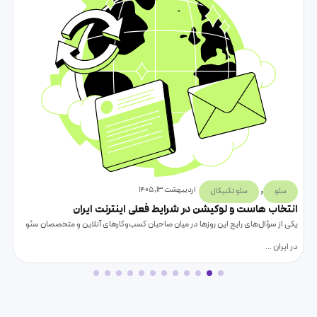
,
اردیبهشت 13, 1405
سئو
سئو تکنیکال
انتخاب هاست و لوکیشن در شرایط فعلی اینترنت ایران
یکی از سؤال‌های رایج این روزها در میان صاحبان کسب‌وکارهای آنلاین و متخصصان سئو
در ایران …