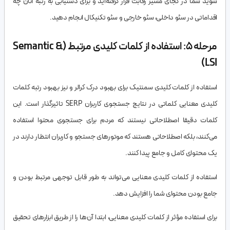
شوید شما در کجای مسیر رقابت قرار گرفته‌اید و برای دستیابی به رتبه آنان چه
اقداماتی در سئو داخلی، سئو خارجی و سئو تکنیکال انجام دهید.
مرحله 5: استفاده از کلمات کلیدی مرتبط (Semantic &
LSI)
استفاده از کلمات کلیدی سمنتیک برای بهبود درک کرالر و نیز بهبود رتبه کلمات
کلیدی معنایی کلماتی در نتایج جستجوی کاربران SERP تاثیرگذار است. این
کلمات دقیقا اصطلاحاتی نیستند که مردم برای جستجوی محتوا استفاده
می‌کنند، بلکه اصطلاحاتی هستند که موتورهای جستجو و کاربران انتظار دارند در
یک محتوای کامل و جامع پیدا کنند.
استفاده از کلمات کلیدی معنایی می‌تواند به طور قابل توجهی مرتبط بودن و
جامع بودن محتوای شما را افزایش دهد.
برای استفاده مؤثر از کلمات کلیدی معنایی، ابتدا آن‌ها را از طریق ابزارهای تحقیق