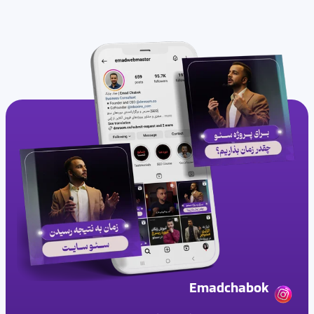
Emadchabok