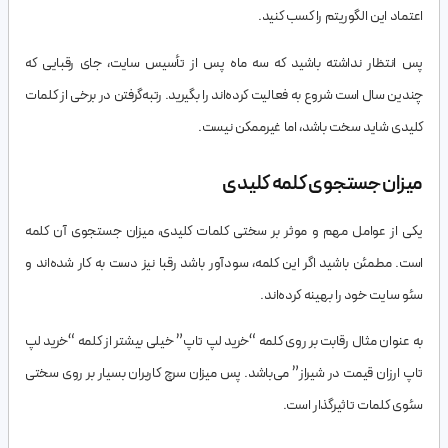
اعتماد این الگوریتم را کسب کنید.
پس انتظار نداشته باشید که سه ماه پس از تأسیس سایت، جای رقبایی که
چندین سال است شروع به فعالیت کرده‌اند را بگیرید. رتبه‌گرفتن در برخی از کلمات
کلیدی شاید سخت باشد، اما غیرممکن نیست.
میزان جستجوی کلمه کلیدی
یکی از عوامل مهم و موثر بر سختی کلمات کلیدی، میزان جستجوی آن کلمه
است. مطمئن باشید اگر این کلمه، سودآور باشد رقبا نیز دست به کار شده‌اند و
سئو سایت خود را بهینه کرده‌اند.
به عنوان مثال رقابت بر روی کلمه “خرید لپ تاپ” خیلی بیشتر از کلمه “خرید لپ
تاپ ارزان قیمت در شیراز” می‌باشد. پس میزان سرچ کاربران بسیار بر روی سختی
سئوی کلمات تاثیرگذار است.