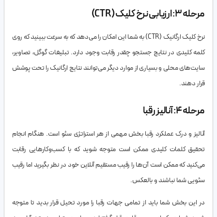
مرحله 3: ارزیابی نرخ کلیک (CTR)
نرخ کلیک ارگانیک (CTR) به شما این امکان را می‌دهد که به سرعت ببینید که روی
کلمه کلیدی در نتایج جستجو چقدر رقابت وجود دارد. تبلیغات گوگل، تصاویر،
سایت‌های محلی و بسیاری از موارد دیگر می‌توانند نتایج ارگانیک را تحت پوشش
قرار دهند.
مرحله 4: آنالیز رقبا
آنالیز و درک عملکرد رقبا بخش مهمی از هر استراتژی سئو است. هنگام انجام
تحقیق کلمات کلیدی ممکن است متوجه شوید که با کسب‌وکارهایی رقابت
می‌کنید که ممکن است آن‌ها را رقیب مستقیم آنلاین خود در نظر بگیرید اما رقیب
سئویی شما نباشند و بالعکس.
در این بخش شما باید از تمامی جهات رقبا را مورد تحیل قرار بدید تا متوجه