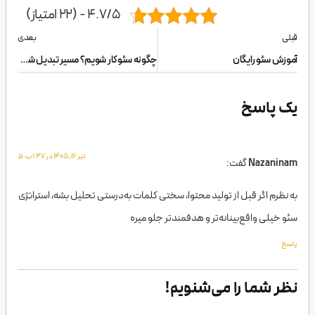
4.7/5 - (22 امتیاز)
قبلی
بعدی
آموزش سئو رایگان
چگونه سئوکار شویم؟ مسیر تبدیل شدن به متخصص سئو
یک پاسخ
تیر 16, 1405 در 1:47 ب.ظ
Nazaninam
گفت:
به نظرم اگر قبل از تولید محتوا، سختی کلمات به‌درستی تحلیل بشه، استراتژی
سئو خیلی واقع‌بینانه‌تر و هدفمندتر جلو میره
پاسخ
نظر شما را می‌شنویم!