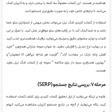
هدفمندتر هستند. این کلمات معمولاً سه کلمه یا بیشتر دارند و به کاربران کمک
می‌کنند تا نیازهای خاص خود را به صورت دقیق‌تری جستجو کنند.
استفاده از کلمات کلیدی لانگ تیل می‌تواند بخش مهمی از استراتژی سئو شما
باشد و به شما کمک کند تا در رقابت‌های سئو موفق‌تر عمل کنید. با تمرکز بر این
کلمات و تولید محتوای دقیق و مرتبط، می‌توانید ترافیک هدفمندتری جذب کنید
و در نهایت نرخ تبدیل را افزایش دهید. به عنوان نمونه عباراتی همچون “خرید
کفش زنانه نایک در سعادت آباد”، “قیمت هر شاخه تیرآهن 18 اصفهان”و
“بهترین هندزفری سیم دار برای مکالمه ” نمونه ای از کلمات لانگ تیل مفید
هستند.
مرحله 7: بررسی نتایج جستجو (SERP)
علاوه بر اینکه می‌توانید از ابزار تحقیق کلمات کلیدی برای کشف کلمات استفاده
کنید، بلکه می‌توانید از آنچه در نتایج جستجو کاربران مشاهده می‌کنید الهام