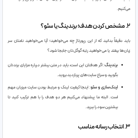
می‌کنیم.
۲. مشخص کردن هدف؛ برندینگ یا سئو؟
باید دقیقاً بدانید که از این رپورتاژ چه می‌خواهید؛ آیا می‌خواهید نامتان سر
زبان‌ها بیفتد یا می‌خواهید رتبه گوگل‌تان جابجا شود؟
برندینگ
: اگر هدفتان این است، باید در متن بیشتر درباره مزایای برندتان
بگویید و سراغ سایت‌های پربازدید بروید.
لینک‌سازی و سئو
: اینجا کیفیت لینک و مرتبط بودن سایت میزبان مهم
است. البته ما پیشنهاد می‌کنیم هر دو هدف را با هم ترکیب کنید تا
بیشترین سود را ببرید.
۳. انتخاب رسانه مناسب