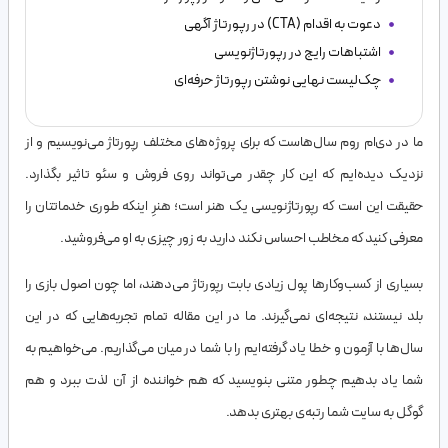
دعوت به اقدام (CTA) در رپورتاژ آگهی
اشتباهات رایج در رپورتاژنویسی
چک‌لیست نهایی نوشتن رپورتاژ حرفه‌ای
ما در دی‌ام روم سال‌هاست که برای پروژه‌های مختلف رپورتاژ می‌نویسیم و از
نزدیک دیده‌ایم که این کار چقدر می‌تواند روی فروش و سئو تاثیر بگذارد.
حقیقت این است که رپورتاژنویسی یک هنر است؛ هنرِ اینکه طوری خدماتتان را
معرفی کنید که مخاطب احساس نکند دارید به زور چیزی به او می‌فروشید.
بسیاری از کسب‌وکارها پول زیادی بابت رپورتاژ می‌دهند، اما چون اصول بازی را
بلد نیستند، نتیجه‌ای نمی‌گیرند. ما در این مقاله تمام تجربه‌هایی که در این
سال‌ها با آزمون و خطا یاد گرفته‌ایم را با شما در میان می‌گذاریم. می‌خواهیم به
شما یاد بدهیم چطور متنی بنویسید که هم خواننده از آن لذت ببرد و هم
گوگل به سایت شما رتبه‌ی بهتری بدهد.