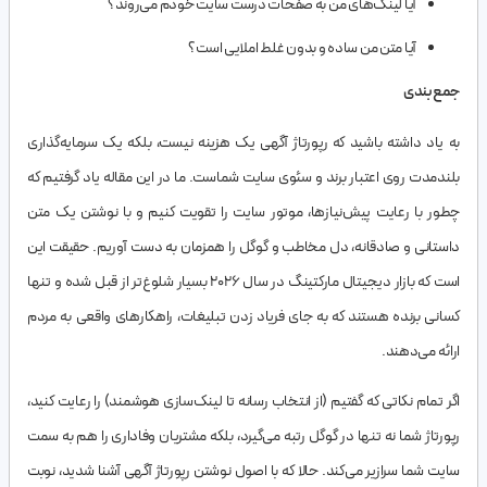
آیا لینک‌های من به صفحات درست سایت خودم می‌روند؟
آیا متن من ساده و بدون غلط املایی است؟
جمع‌بندی
به یاد داشته باشید که رپورتاژ آگهی یک هزینه نیست، بلکه یک سرمایه‌گذاری
بلندمدت روی اعتبار برند و سئوی سایت شماست. ما در این مقاله یاد گرفتیم که
چطور با رعایت پیش‌نیازها، موتور سایت را تقویت کنیم و با نوشتن یک متن
داستانی و صادقانه، دل مخاطب و گوگل را همزمان به دست آوریم. حقیقت این
است که بازار دیجیتال مارکتینگ در سال ۲۰۲۶ بسیار شلوغ‌تر از قبل شده و تنها
کسانی برنده هستند که به جای فریاد زدن تبلیغات، راهکارهای واقعی به مردم
ارائه می‌دهند.
اگر تمام نکاتی که گفتیم (از انتخاب رسانه تا لینک‌سازی هوشمند) را رعایت کنید،
رپورتاژ شما نه تنها در گوگل رتبه می‌گیرد، بلکه مشتریان وفاداری را هم به سمت
سایت شما سرازیر می‌کند. حالا که با اصول نوشتن رپورتاژ آگهی آشنا شدید، نوبت