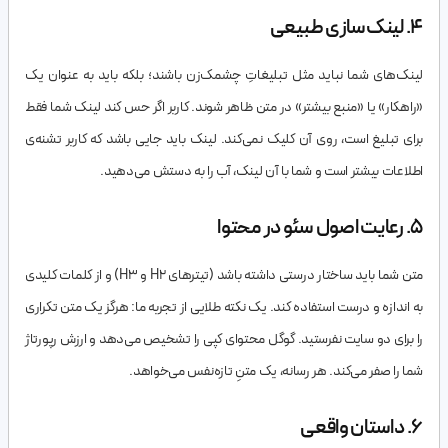
۴. لینک‌سازی طبیعی
لینک‌های شما نباید مثل تبلیغاتِ چشمک‌زن باشند؛ بلکه باید به عنوان یک
«راهکار» یا «منبع بیشتر» در متن ظاهر شوند. کاربر اگر حس کند لینک شما فقط
برای تبلیغ است، روی آن کلیک نمی‌کند. لینک باید جایی باشد که کاربر تشنه‌ی
اطلاعات بیشتر است و شما با آن لینک، آب را به دستش می‌دهید.
۵. رعایت اصول سئو در محتوا
متن شما باید ساختار درستی داشته باشد (تیترهای H2 و H3) و از کلمات کلیدی
به اندازه و درست استفاده کند. یک نکته طلایی از تجربه ما: هرگز یک متن تکراری
را برای دو سایت نفرستید. گوگل محتوای کپی را تشخیص می‌دهد و ارزش رپورتاژ
شما را صفر می‌کند. هر رسانه، یک متنِ تازه‌نفس می‌خواهد.
۶. داستان واقعی