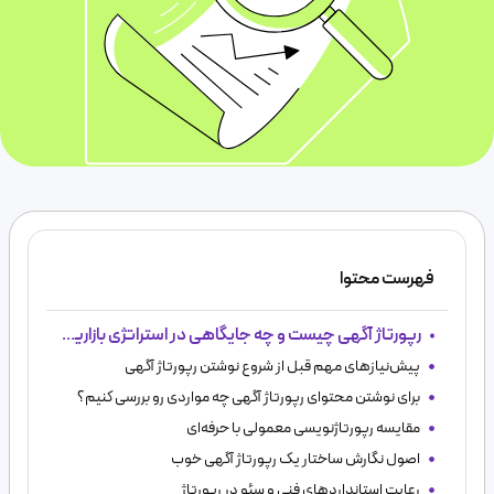
فهرست محتوا
رپورتاژ آگهی چیست و چه جایگاهی در استراتژی بازاریابی دارد؟
پیش‌نیازهای مهم قبل از شروع نوشتن رپورتاژ آگهی
برای نوشتن محتوای رپورتاژ آگهی چه مواردی رو بررسی کنیم؟
مقایسه رپورتاژنویسی معمولی با حرفه‌ای
اصول نگارش ساختار یک رپورتاژ آگهی خوب
رعایت استانداردهای فنی و سئو در رپورتاژ