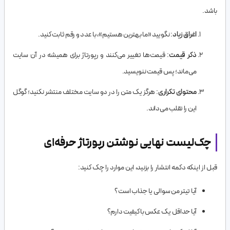
باشد.
اغراق زیاد
: نگویید «ما بهترین هستیم»، با عدد و رقم ثابت کنید.
ذکر قیمت
: قیمت‌ها تغییر می‌کنند و رپورتاژ برای همیشه در آن سایت
می‌ماند؛ پس قیمت ننویسید.
محتوای تکراری
: هرگز یک متن را در دو سایت مختلف منتشر نکنید؛ گوگل
این را تقلب می‌داند.
چک‌لیست نهایی نوشتن رپورتاژ حرفه‌ای
قبل از اینکه دکمه انتشار را بزنید، این موارد را چک کنید:
آیا تیتر من سوالی یا جذاب است؟
آیا حداقل یک عکس با کیفیت دارم؟