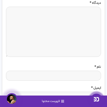
دیدگاه
*
نام
*
ایمیل
*
فهرست محتوا