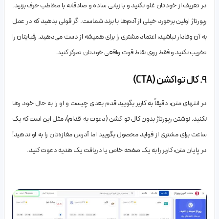
در تعریف از خودتان غلو نکنید و با زبانی ساده و صادقانه با مخاطب حرف بزنید.
رپورتاژ اولین برخورد خیلی از آدم‌ها با برند شماست. اگر قولی بدهید که در عمل
به آن وفادار نباشید، اعتماد مشتری را برای همیشه از دست می‌دهید. رقبایتان را
تخریب نکنید و فقط روی نقاط قوت واقعی خودتان تمرکز کنید.
۹. کال تو اکشن (CTA)
در انتهای متن، دقیقاً به کاربر بگویید قدم بعدی چیست و او را به حال خود رها
نکنید. نوشتن رپورتاژ بدون کال تو اکشن (دعوت به اقدام)، مثل این است که یک
ساعت برای مشتری از فواید محصول بگویید اما آدرس مغازه‌تان را به او ندهید!
در پایان متن، کاربر را به یک صفحه خاص یا دریافت یک هدیه دعوت کنید.