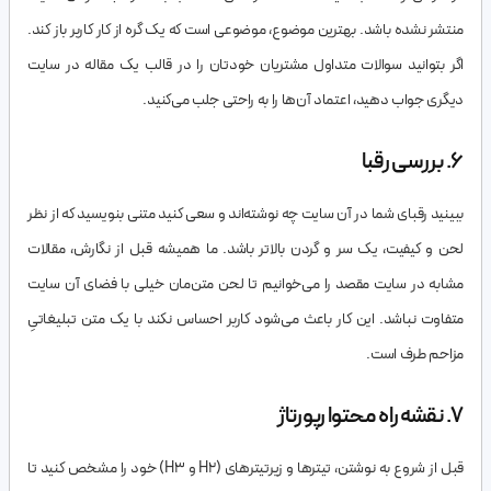
منتشر نشده باشد. بهترین موضوع، موضوعی است که یک گره از کار کاربر باز کند.
اگر بتوانید سوالات متداول مشتریان خودتان را در قالب یک مقاله در سایت
دیگری جواب دهید، اعتماد آن‌ها را به راحتی جلب می‌کنید.
۶. بررسی رقبا
ببینید رقبای شما در آن سایت چه نوشته‌اند و سعی کنید متنی بنویسید که از نظر
لحن و کیفیت، یک سر و گردن بالاتر باشد. ما همیشه قبل از نگارش، مقالات
مشابه در سایت مقصد را می‌خوانیم تا لحن متن‌مان خیلی با فضای آن سایت
متفاوت نباشد. این کار باعث می‌شود کاربر احساس نکند با یک متن تبلیغاتیِ
مزاحم طرف است.
۷. نقشه راه محتوا رپورتاژ
قبل از شروع به نوشتن، تیترها و زیرتیترهای (H2 و H3) خود را مشخص کنید تا