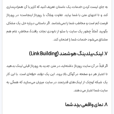
به جای لیست کردن خدمات، یک داستان تعریف کنید که کاربر با آن همزادپنداری
کند و تا انتهای متن با شما بیاید. تفاوت وبلاگ با رپورتاژ اینجاست؛ در رپورتاژ
فرصت کم است و مخاطب شما را نمی‌شناسد. اگر داستانی درباره حل یک مشکل
بگویید (مثلاً چطور یک سایت با سئو از نابودی نجات یافت)، مخاطبِ عام هم
مشتاق می‌شود خدمات شما را امتحان کند.
۷. لینک‌بیلدینگ هوشمند (Link Building)
اگر قبلاً در آن سایت رپورتاژ داشته‌اید، در متن جدید به رپورتاژ قبلی لینک بدهید
تا اعتبار هر دو صفحه در گوگل بالا برود. این یک ترفند حرفه‌ای است. با این کار
یک شبکه کوچک از لینک‌های قدرتمند در سایت میزبان می‌سازید که همگی به
سایت شما اعتبار می‌دهند.
۸. نمای واقعی برند شما