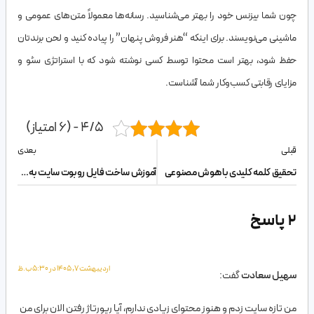
چون شما بیزنس خود را بهتر می‌شناسید. رسانه‌ها معمولاً متن‌های عمومی و
ماشینی می‌نویسند. برای اینکه “هنر فروش پنهان” را پیاده کنید و لحن برندتان
حفظ شود، بهتر است محتوا توسط کسی نوشته شود که با استراتژی سئو و
مزایای رقابتی کسب‌وکار شما آشناست.
4/5 - (6 امتیاز)
قبلی
بعدی
تحقیق کلمه کلیدی با هوش مصنوعی
آموزش ساخت فایل روبوت سایت به‌صورت اصولی
2 پاسخ
اردیبهشت 7, 1405 در 5:30 ب.ظ
سهیل سعادت
گفت:
من تازه سایت زدم و هنوز محتوای زیادی ندارم، آیا رپورتاژ رفتن الان برای من