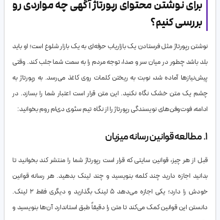
برای نوشتن محتوای رپورتاژ آگهی چه مواردی رو
بررسی کنیم؟
نوشتن رپورتاژ مثل فرستادن یک بازاریاب حرفه‌ای به یک بازار شلوغ است؛ او باید
بلد باشد چطور در میان سر و صدا، توجه مردم را به سمت شما جلب کند. وقتی
پیش‌نیازها آماده شد، نوبت به ریختن کلمات روی کاغذ می‌رسد. به رپورتاژ به
چشم یک متن خشک نگاه نکنید. این متن قرار است اعتبار شما را بسازد. در
ادامه، فوت‌وفن‌های نویسندگی رپورتاژ را از نگاه تیم سئوی دی‌ام روم بخوانید:
۱. مطالعه قوانین رسانه میزبان
قبل از هر چیز، قوانین سایتی که قرار است رپورتاژ شما را منتشر کند بخوانید تا
بدانید اجازه دارید چند کلمه بنویسید و چند لینک بدهید. هر رسانه قوانین
خودش را دارد؛ یکی اجازه می‌دهد ۵ لینک بگذارید و دیگری فقط ۲ لینک.
دانستن این قوانین کمک می‌کند تا متن را دقیقاً طبق استاندارد آن‌ها بنویسید و