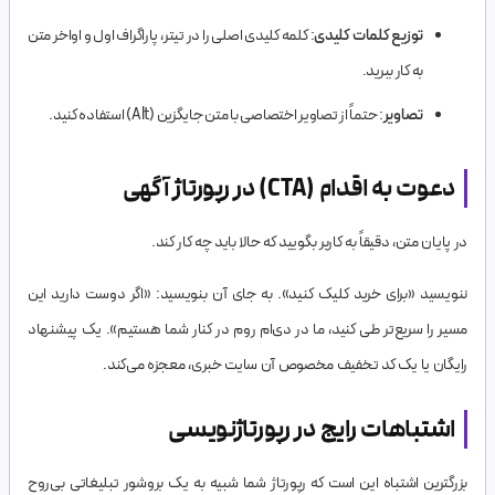
توزیع کلمات کلیدی
: کلمه کلیدی اصلی را در تیتر، پاراگراف اول و اواخر متن
به کار ببرید.
تصاویر
: حتماً از تصاویر اختصاصی با متن جایگزین (Alt) استفاده کنید.
دعوت به اقدام (CTA) در رپورتاژ آگهی
در پایان متن، دقیقاً به کاربر بگویید که حالا باید چه کار کند.
ننویسید «برای خرید کلیک کنید». به جای آن بنویسید: «اگر دوست دارید این
مسیر را سریع‌تر طی کنید، ما در دی‌ام روم در کنار شما هستیم». یک پیشنهاد
رایگان یا یک کد تخفیف مخصوص آن سایت خبری، معجزه می‌کند.
اشتباهات رایج در رپورتاژنویسی
بزرگترین اشتباه این است که رپورتاژ شما شبیه به یک بروشور تبلیغاتی بی‌روح