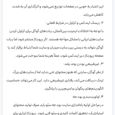
این اعتبار به خوبی در صفحات توزیع نمی‌شود و اثرگذاری آن به شدت
کاهش می‌یابد.
۲. ریسک ایندکس و کراول در شرایط فعلی:
با توجه به اختلالات اینترنت بین‌الملل، ربات‌های گوگل برای کراول کردن
سایت‌های ایرانی با مشکل مواجه هستند. اگر رپورتاژ منتشر شود اما ربات
گوگل نتواند به درستی بین سایت میزبان و سایت شما ارتباط برقرار کند یا
صفحه رپورتاژ دیر ایندکس شود، عملاً هزینه شما سوخت می‌شود.
۳. غیرطبیعی بودن روند رشد:
از نظر گوگل، سایتی که هنوز محتوای غنی ندارد اما از سایت‌های بزرگ
لینک دریافت می‌کند، رفتاری غیرطبیعی دارد. این کار می‌تواند حساسیت
الگوریتم‌های پنگوئن و اسپم‌برین را برانگیزد.
۴. اولویت‌بندی بودجه:
در مراحل اولیه راه‌اندازی سایت، بودجه سئو باید صرف تولید محتوای
استراتژیک، تحقیق کلمات کلیدی و سئو فنی شود. رپورتاژ ابزاری برای