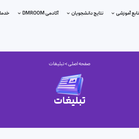
ابع آموزشی
نتایج دانشجویان
آکادمی DMROOM
خدما
صفحه اصلی
>
تبلیغات
تبلیغات