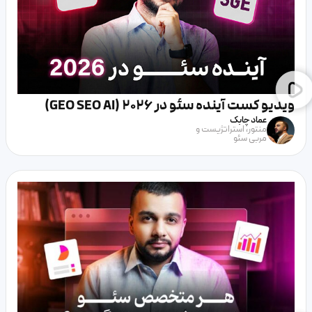
ویدیو کست آینده سئو در 2026 (GEO SEO AI)
عماد چابک
منتور، استراتژیست و
مربی سئو