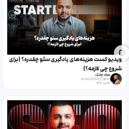
ویدیو کست هزینه‌های یادگیری سئو چقدره؟ (برای
شروع چی لازمه؟)
عماد چابک
منتور، استراتژیست و
مربی سئو