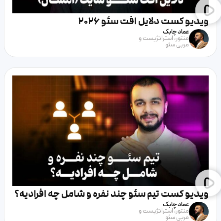
ویدیو کست دلایل افت سئو 2026
عماد چابک
منتور، استراتژیست و
مربی سئو
ویدیو کست تیم سئو چند نفره و شامل چه افرادیه؟
عماد چابک
منتور، استراتژیست و
مربی سئو