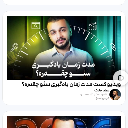
ویدیو کست مدت زمان یادگیری سئو چقدره؟
عماد چابک
منتور، استراتژیست و
مربی سئو