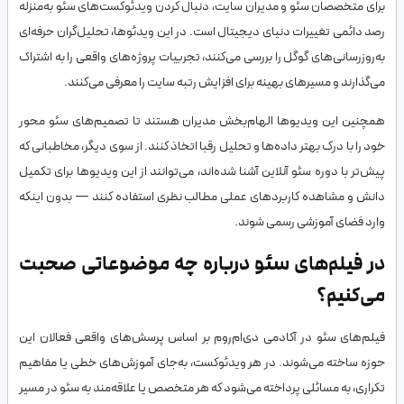
برای متخصصان سئو و مدیران سایت، دنبال کردن ویدئوکست‌های سئو به‌منزله
رصد دائمی تغییرات دنیای دیجیتال است. در این ویدئوها، تحلیل‌گران حرفه‌ای
به‌روزرسانی‌های گوگل را بررسی می‌کنند، تجربیات پروژه‌های واقعی را به اشتراک
می‌گذارند و مسیرهای بهینه برای افزایش رتبه سایت را معرفی می‌کنند.
همچنین این ویدیوها الهام‌بخش مدیران هستند تا تصمیم‌های سئو محور
خود را با درک بهتر داده‌ها و تحلیل رقبا اتخاذ کنند. از سوی دیگر، مخاطبانی که
پیش‌تر با دوره سئو آنلاین آشنا شده‌اند، می‌توانند از این ویدیوها برای تکمیل
دانش و مشاهده کاربردهای عملی مطالب نظری استفاده کنند — بدون اینکه
وارد فضای آموزشی رسمی شوند.
در فیلم‌های سئو درباره چه موضوعاتی صحبت
می‌کنیم؟
فیلم‌های سئو در آکادمی دی‌ام‌روم بر اساس پرسش‌های واقعی فعالان این
حوزه ساخته می‌شوند. در هر ویدئوکست، به‌جای آموزش‌های خطی یا مفاهیم
تکراری، به مسائلی پرداخته می‌شود که هر متخصص یا علاقه‌مند به سئو در مسیر