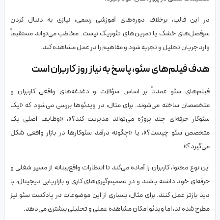
در این قالب، برخلاف دوره‌های آموزشی رسمی، نیازی به دنبال کردن
سرفصل‌های خشک یا تمرین‌های تئوریک نیست. مخاطب می‌تواند مستقیماً
وارد جریان تحلیل و تجربه شود و مفاهیم را در عمل مشاهده کند.
هدف فیلم‌های سئو، پاسخ به نیاز روز کاربران است
فیلم‌های سئو عمدتاً بر اساس سؤالات و دغدغه‌های واقعی کاربران و
متخصصان ساخته می‌شوند. برای مثال، در ویدئوها بررسی می‌شود که «یک
سئوکار حرفه‌ای چند پروژه می‌تواند مدیریت کند؟»، «وظایف اصلی یک
متخصص سئو چیست؟»، یا «چگونه درآمد سئوکارها در بازار واقعی شکل
می‌گیرد؟».
این نوع محتوا، کاربران را آماده می‌کند تا انتظارات واقع‌بینانه از مسیر شغلی و
حرفه‌ای خود داشته باشند و در تصمیم‌گیری‌های کاری و بازاریابی دیجیتال، با
دید بازتر عمل کنند. برای مثال، بسیاری از این موضوعات در پادکست سئو نیز
مطرح شده‌اند، اما ویدئو امکان مشاهده عملی و تحلیلی بیشتری می‌دهد.