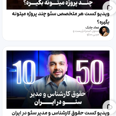
ویدیو کست هر متخصص سئو چند پروژه میتونه
بگیره؟
عماد چابک
منتور، استراتژیست و
مربی سئو
⁨ویدیو کست حقوق کارشناس و مدیر سئو در ایران