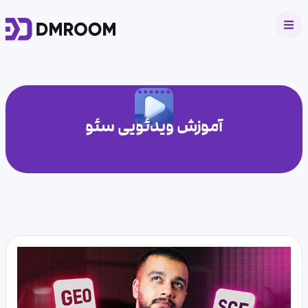
آموزش ویدئویی سئو