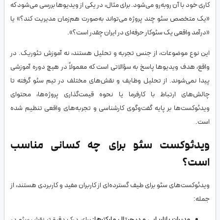
کاری خود با آن روبه‌رو می‌شود. برای مثال، در یکی از ویدیوها بررسی می‌شود که
«یک متخصص سئو چند پروژه می‌تواند به‌صورت هم‌زمان مدیریت کند؟» یا
«درآمد واقعی یک سئوکار حرفه‌ای در ایران چقدر است؟».
این نوع موضوعات، از جنس تجربه و تحلیل هستند، نه آموزش تئوریک. در
واقع، هدف ویدیوها پاسخ به سؤالاتی است که معمولاً در هیچ دوره آموزشی
پیدا نمی‌شوند. از تحلیل وظایف و نقش‌های مختلف در تیم سئو گرفته تا
چالش‌های ارتباط با کارفرما یا نحوه قیمت‌گذاری پروژه‌ها، محتوای
ویدئوکست‌ها بر پایه گفت‌وگوی کارشناسی و تجربه‌های واقعی تنظیم شده
است.
ویدئوکست سئو برای چه کسانی مناسب
است؟
ویدئوکست‌های سئو برای طیف گسترده‌ای از کاربران مفید و کاربردی هستند، از
جمله:
مدیران بازاریابی و دیجیتال مارکترها:
برای درک دقیق‌تر نقش سئو در