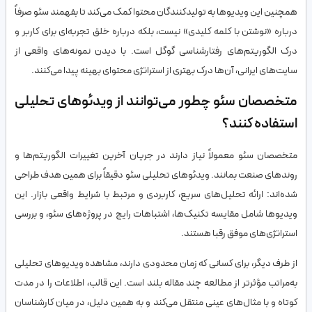
همچنین این ویدیوها به تولیدکنندگان محتوا کمک می‌کند تا بفهمند سئو صرفاً
درباره «نوشتن با کلمه کلیدی» نیست، بلکه درباره خلق تجربه‌ای برای کاربر و
درک الگوریتم‌های رفتارشناسی گوگل است. با دیدن نمونه‌های واقعی از
سایت‌های ایرانی، آن‌ها درک بهتری از استراتژی محتوای بهینه پیدا می‌کنند.
متخصصان سئو چطور می‌توانند از ویدئوهای تحلیلی
استفاده کنند؟
متخصصان سئو معمولاً نیاز دارند در جریان آخرین تغییرات الگوریتم‌ها و
روندهای صنعت بمانند. ویدئوهای تحلیلی سئو دقیقاً برای همین هدف طراحی
شده‌اند: ارائه تحلیل‌های سریع، کاربردی و مرتبط با شرایط واقعی بازار. این
ویدیوها شامل مقایسه تکنیک‌ها، اشتباهات رایج در پروژه‌های سئو، و بررسی
استراتژی‌های موفق رقبا هستند.
از طرف دیگر، برای کسانی که زمان محدودی دارند، مشاهده ویدیوهای تحلیلی
به‌مراتب مؤثرتر از مطالعه چند مقاله بلند است. این قالب، اطلاعات را در مدت
کوتاه و با مثال‌های عینی منتقل می‌کند و به همین دلیل، در میان کارشناسان