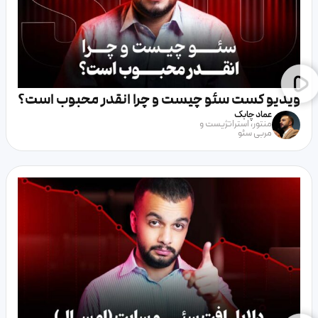
ویدیو کست سئو چیست و چرا انقدر محبوب است؟
عماد چابک
منتور، استراتژیست و
مربی سئو