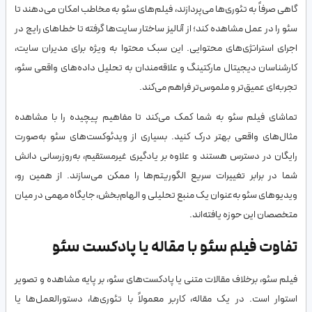
گاهی صرفاً به تئوری‌ها می‌پردازند، فیلم‌های سئو به مخاطب امکان می‌دهند تا
سئو را در عمل مشاهده کند؛ از آنالیز ساختار سایت‌ها گرفته تا خطاهای رایج در
اجرای استراتژی‌های محتوایی. این سبک محتوا به ویژه برای مدیران سایت،
کارشناسان دیجیتال مارکتینگ و علاقه‌مندان به تحلیل داده‌های واقعی سئو،
تجربه‌ای عمیق‌تر و ملموس‌تر فراهم می‌کند.
تماشای فیلم سئو به شما کمک می‌کند تا مفاهیم پیچیده را با مشاهده
مثال‌های واقعی بهتر درک کنید. بسیاری از ویدئوکست‌های سئو به‌صورت
رایگان در دسترس هستند و علاوه بر یادگیری غیرمستقیم، به‌روزرسانی دانش
شما در برابر تغییرات سریع الگوریتم‌ها را ممکن می‌سازند. از همین رو،
ویدیوهای سئو به‌عنوان یک منبع تحلیلی و الهام‌بخش، جایگاه مهمی در میان
متخصصان این حوزه یافته‌اند.
تفاوت فیلم سئو با مقاله یا پادکست سئو
فیلم سئو، برخلاف مقالات متنی یا پادکست‌های سئو، بر پایه مشاهده و تصویر
استوار است. در یک مقاله، کاربر معمولاً با تئوری‌ها، دستورالعمل‌ها یا