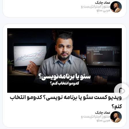
عماد چابک
منتور، استراتژیست و
مربی سئو
ویدیو کست سئو یا برنامه نویسی؟ کدومو انتخاب
کنم؟
عماد چابک
منتور، استراتژیست و
مربی سئو