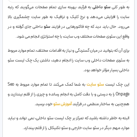
به طور کلی
سئو داخلی
به فرآیند بهینه سازی تمام صفحات می‌گویند که رتبه
سایت را افزایش می‌دهد و نرخ کلیک و ترافیک به طور سایت چشمگیری بالا
می‌رود. حال باید دید که چه فاکتورهایی در فرایند
سئو
داخلی جای گرفته و در
واقع این سئوی صفحات مختلف وب سایت، با چه استراتژی انجام می شود.
برای آن که بتوانید در میان گستردگی و نیاز به اقدامات مختلف، تمام موارد مربوط
به سئوی صفحات داخلی وب سایت را انجام دهید، داشتن یک چک لیست سئو
داخلی بسیار مؤثر خواهد بود.
این چک لیست
سئو سایت
به شما کمک می‌کند تا تمام موارد مربوط به Seo
Onpage را به درستی و با دقت کامل به انجام رسانده و چیزی را از قلم نیندازید و
هم‌چنین به ساختار منظمی در فرآیند
آموزش سئو
خود برسید.
البته به خاطر داشته باشید که تمرکز بر چک لیست سئو داخلی، نمی تواند و نباید
موارد مهم دیگر در سئو سایت خارجی و سئو تکنیکال را از قلم بیندازد.