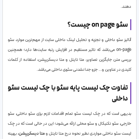
دهند.
سئو on page چیست؟
آنالیز سئو داخلی و تجزیه و تحلیل لینک داخلی سایت از مهم‌ترین موارد سئو
on-page می‌باشد که تاثیر مستقیم در افزایش رتبه سایت‌ها دارد؛ همچنین
بررسی متن جایگزین تصاویر، متا تایتل و متا دیسکریپشن، استفاده از کلمات
کلیدی در عناوین و… جزو جدا نشدنی سئوی داخلی می‌باشد.
تفاوت چک لیست پایه سئو با چک لیست سئو
داخلی
بدیهی است که در چک لیست سئو تمام اقدامات لازم برای سئو داخلی، سئو
خارجی، سئو تکنیکال و سئو محلی ارائه می‌شود؛ این در حالی است که در چک
لیست سئو داخلی مواردی نظیر نحوه درج متا تایتل و
متا دیسکریپشن
، بهینه