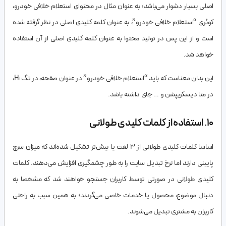
اصلی بسیار دشوار می‌باشد؛ به عنوان مثال در محتوای استعلام خلافی خودرو،
کوئری “استعلام خلافی خودرو”، به عنوان کلمه کلیدی اصلی در نظر گرفته شده
است و از این پس در تولید محتوا به عنوان کلمه کلیدی اصلی از آن استفاده
خواهد شد.
این بدان معناست که باید “استعلام خلافی خودرو” در عنوان صفحه، در تگ H1،
در متا دیسکریپشن و … جای داشته باشد.
10. استفاده از کلمات کلیدی طولانی
اساسا کلمات کلیدی طولانی از 3 لغت یا بیش‌تر تشکیل شده‌اند که میزان سرچ
پایینی دارند اما نرخ تبدیل سایت را به طور چشمگیری افزایش می‌دهند. کلمات
کلیدی طولانی در صورتی توسط کاربران جستجو خواهند شد که مشخصا به
دنبال موضوع، محصول یا خدمات خاصی می‌گردند؛ به همین سبب به راحتی
کاربران به مشتری تبدیل می‌شوند.